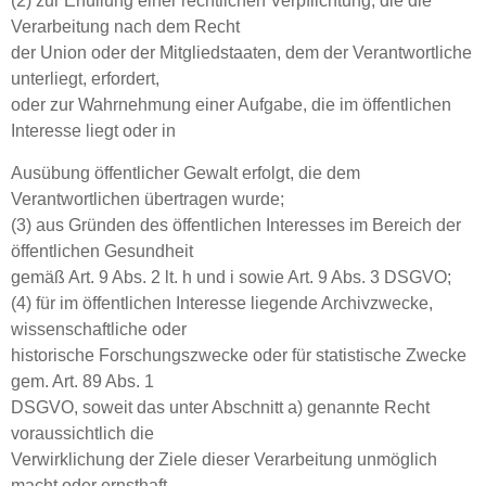
(2) zur Erfüllung einer rechtlichen Verpflichtung, die die
Verarbeitung nach dem Recht
der Union oder der Mitgliedstaaten, dem der Verantwortliche
unterliegt, erfordert,
oder zur Wahrnehmung einer Aufgabe, die im öffentlichen
Interesse liegt oder in
Ausübung öffentlicher Gewalt erfolgt, die dem
Verantwortlichen übertragen wurde;
(3) aus Gründen des öffentlichen Interesses im Bereich der
öffentlichen Gesundheit
gemäß Art. 9 Abs. 2 lt. h und i sowie Art. 9 Abs. 3 DSGVO;
(4) für im öffentlichen Interesse liegende Archivzwecke,
wissenschaftliche oder
historische Forschungszwecke oder für statistische Zwecke
gem. Art. 89 Abs. 1
DSGVO, soweit das unter Abschnitt a) genannte Recht
voraussichtlich die
Verwirklichung der Ziele dieser Verarbeitung unmöglich
macht oder ernsthaft