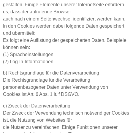
gestalten. Einige Elemente unserer Internetseite erfordern
es, dass der aufrufende Browser
auch nach einem Seitenwechsel identifiziert werden kann.
In den Cookies werden dabei folgende Daten gespeichert
und übermittelt:
Es folgt eine Auflistung der gespeicherten Daten. Beispiele
können sein:
(1) Spracheinstellungen
(2) Log-In-Informationen
b) Rechtsgrundlage für die Datenverarbeitung
Die Rechtsgrundlage für die Verarbeitung
personenbezogener Daten unter Verwendung von
Cookies ist Art. 6 Abs. 1 lt. f DSGVO.
c) Zweck der Datenverarbeitung
Der Zweck der Verwendung technisch notwendiger Cookies
ist, die Nutzung von Websites für
die Nutzer zu vereinfachen. Einige Funktionen unserer