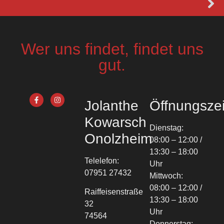
Wer uns findet, findet uns
gut.
Jolanthe
Öffnungszei
Kowarsch
Dienstag:
Onolzheim
08:00 – 12:00 /
13:30 – 18:00
Telelefon:
Uhr
07951 27432
Mittwoch:
08:00 – 12:00 /
Raiffeisenstraße
13:30 – 18:00
32
Uhr
74564
Donnerstag: