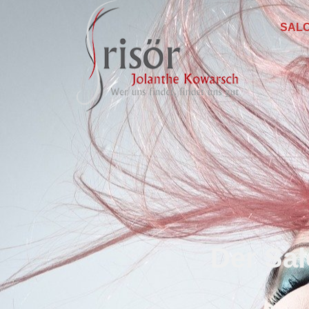
SAL
Der Sal