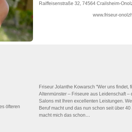
Raiffeisenstraße 32, 74564 Crailsheim-Ono
www.friseur-onolz
Friseur Jolanthe Kowarsch “Wer uns findet, f
Altenmünster – Friseure aus Leidenschaft – 
Salons mit Ihren excellenten Leistungen. W
es öfteren
Beruf macht und das nun schon seit über 40 J
macht mich das schon…