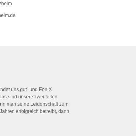
lzheim
heim.de
indet uns gut” und Fön X
das sind unsere zwei tollen
enn man seine Leidenschaft zum
ahren erfolgreich betreibt, dann